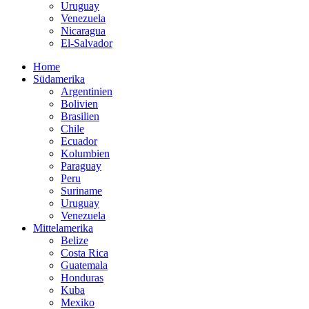
Uruguay
Venezuela
Nicaragua
El-Salvador
Home
Südamerika
Argentinien
Bolivien
Brasilien
Chile
Ecuador
Kolumbien
Paraguay
Peru
Suriname
Uruguay
Venezuela
Mittelamerika
Belize
Costa Rica
Guatemala
Honduras
Kuba
Mexiko