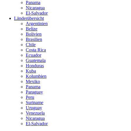
Panama
Nicaragua
El-Salvador
Länderübersicht
Argentinien
Belize
Bolivien
Brasilien
Chile
Costa Rica
Ecuador
Guatemala
Honduras
Kuba
Kolumbien
Mexiko
Panama
Paraguay
Peru
Suriname
Uruguay
Venezuela
Nicaragua
El-Salvador