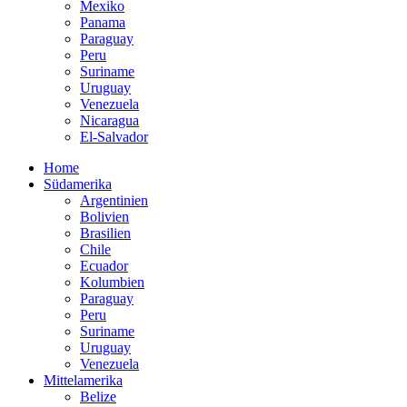
Mexiko
Panama
Paraguay
Peru
Suriname
Uruguay
Venezuela
Nicaragua
El-Salvador
Home
Südamerika
Argentinien
Bolivien
Brasilien
Chile
Ecuador
Kolumbien
Paraguay
Peru
Suriname
Uruguay
Venezuela
Mittelamerika
Belize