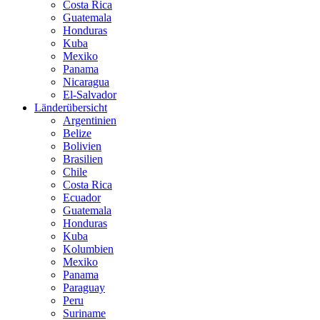
Costa Rica
Guatemala
Honduras
Kuba
Mexiko
Panama
Nicaragua
El-Salvador
Länderübersicht
Argentinien
Belize
Bolivien
Brasilien
Chile
Costa Rica
Ecuador
Guatemala
Honduras
Kuba
Kolumbien
Mexiko
Panama
Paraguay
Peru
Suriname