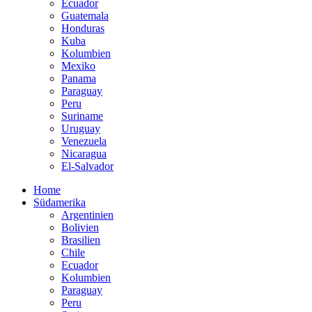
Ecuador
Guatemala
Honduras
Kuba
Kolumbien
Mexiko
Panama
Paraguay
Peru
Suriname
Uruguay
Venezuela
Nicaragua
El-Salvador
Home
Südamerika
Argentinien
Bolivien
Brasilien
Chile
Ecuador
Kolumbien
Paraguay
Peru