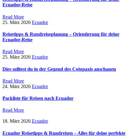
Ecuador-Reise
Read More
25. März 2026
Ecuador
Reisetipps & Rundreiseplanung – Orientierung für deine
Ecuador-Reise
Read More
25. März 2026
Ecuador
Dies solltest du in der Gegend des Cotopaxis anschauen
Read More
24. März 2026
Ecuador
Packliste für Reisen nach Ecuador
Read More
18. März 2026
Ecuador
Ecuador Reisetipps & Rundreisen – Alles für deine perfekte