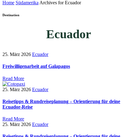
Home
Südamerika
Archives for Ecuador
Destination
Ecuador
25. März 2026
Ecuador
Freiwilligenarbeit auf Galapagos
Read More
25. März 2026
Ecuador
Reisetipps & Rundreiseplanung – Orientierung für deine
Ecuador-Reise
Read More
25. März 2026
Ecuador
Reisetipps & Rundreiseplanung – Orientierung für deine