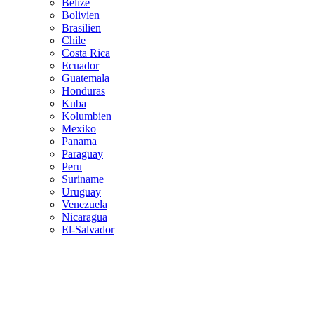
Belize
Bolivien
Brasilien
Chile
Costa Rica
Ecuador
Guatemala
Honduras
Kuba
Kolumbien
Mexiko
Panama
Paraguay
Peru
Suriname
Uruguay
Venezuela
Nicaragua
El-Salvador