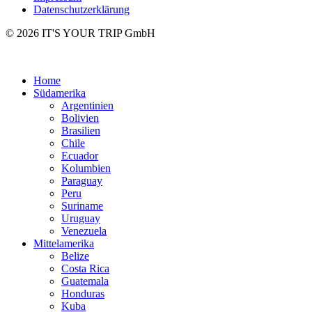
Datenschutzerklärung
© 2026 IT'S YOUR TRIP GmbH
Home
Südamerika
Argentinien
Bolivien
Brasilien
Chile
Ecuador
Kolumbien
Paraguay
Peru
Suriname
Uruguay
Venezuela
Mittelamerika
Belize
Costa Rica
Guatemala
Honduras
Kuba