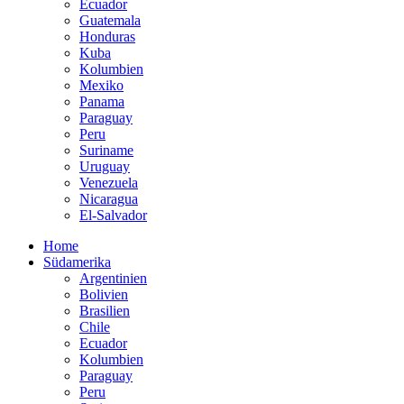
Ecuador
Guatemala
Honduras
Kuba
Kolumbien
Mexiko
Panama
Paraguay
Peru
Suriname
Uruguay
Venezuela
Nicaragua
El-Salvador
Home
Südamerika
Argentinien
Bolivien
Brasilien
Chile
Ecuador
Kolumbien
Paraguay
Peru