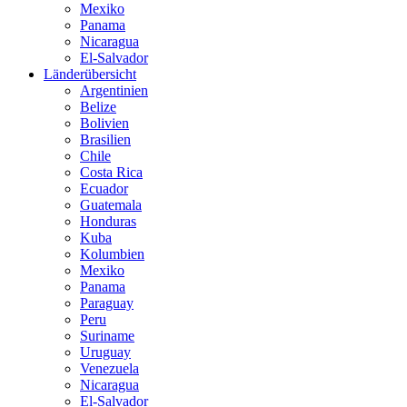
Mexiko
Panama
Nicaragua
El-Salvador
Länderübersicht
Argentinien
Belize
Bolivien
Brasilien
Chile
Costa Rica
Ecuador
Guatemala
Honduras
Kuba
Kolumbien
Mexiko
Panama
Paraguay
Peru
Suriname
Uruguay
Venezuela
Nicaragua
El-Salvador