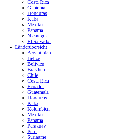
Costa Rica
Guatemala
Honduras
Kuba
Mexiko
Panama
Nicaragua
El-Salvador
Länderübersicht
Argentinien
Belize
Bolivien
Brasilien
Chile
Costa Rica
Ecuador
Guatemala
Honduras
Kuba
Kolumbien
Mexiko
Panama
Paraguay
Peru
Suriname