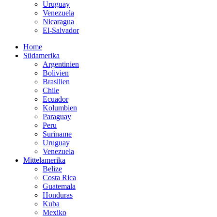
Uruguay
Venezuela
Nicaragua
El-Salvador
Home
Südamerika
Argentinien
Bolivien
Brasilien
Chile
Ecuador
Kolumbien
Paraguay
Peru
Suriname
Uruguay
Venezuela
Mittelamerika
Belize
Costa Rica
Guatemala
Honduras
Kuba
Mexiko