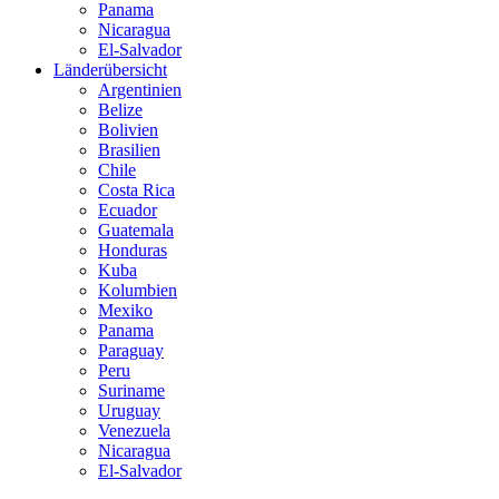
Panama
Nicaragua
El-Salvador
Länderübersicht
Argentinien
Belize
Bolivien
Brasilien
Chile
Costa Rica
Ecuador
Guatemala
Honduras
Kuba
Kolumbien
Mexiko
Panama
Paraguay
Peru
Suriname
Uruguay
Venezuela
Nicaragua
El-Salvador