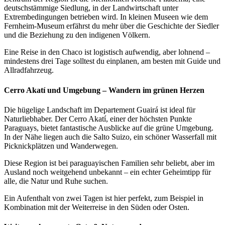
deutschstämmige Siedlung, in der Landwirtschaft unter
Extrembedingungen betrieben wird. In kleinen Museen wie dem
Fernheim-Museum erfährst du mehr über die Geschichte der Siedler
und die Beziehung zu den indigenen Völkern.
Eine Reise in den Chaco ist logistisch aufwendig, aber lohnend –
mindestens drei Tage solltest du einplanen, am besten mit Guide und
Allradfahrzeug.
Cerro Akatí und Umgebung – Wandern im grünen Herzen
Die hügelige Landschaft im Departement Guairá ist ideal für
Naturliebhaber. Der Cerro Akatí, einer der höchsten Punkte
Paraguays, bietet fantastische Ausblicke auf die grüne Umgebung.
In der Nähe liegen auch die Salto Suizo, ein schöner Wasserfall mit
Picknickplätzen und Wanderwegen.
Diese Region ist bei paraguayischen Familien sehr beliebt, aber im
Ausland noch weitgehend unbekannt – ein echter Geheimtipp für
alle, die Natur und Ruhe suchen.
Ein Aufenthalt von zwei Tagen ist hier perfekt, zum Beispiel in
Kombination mit der Weiterreise in den Süden oder Osten.