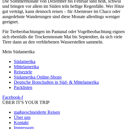
Die Sommermonate von Dezember bis Februar sind heiß, schwül
und bringen vor allem im Süden teils heftige Regenfälle. Wer Hitze
gut verträgt, kann dennoch reisen – für Abenteuer im Chaco oder
ausgedehnte Wanderungen sind diese Monate allerdings weniger
geeignet.
Für Tierbeobachtungen im Pantanal oder Vogelbeobachtung eignen
sich ebenfalls die Trockenmonate Mai bis September, da sich viele
Tiere dann an den verbliebenen Wasserstellen sammeln.
Mein Südamerika
Südamerika
Mittelamerika
Reiseziele
Südamerika Online-Shops
Deutsche Botschaften in Süd- & Mittelamerika
Packlisten
Facebook-f
ÜBER IT'S YOUR TRIP
maßgeschneiderte Reisen
Über uns
Kontakt
Impressum