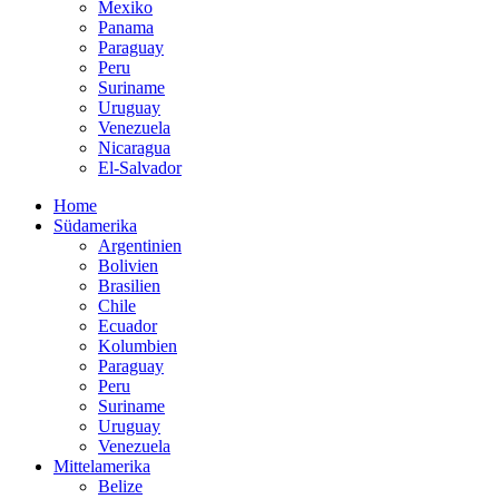
Mexiko
Panama
Paraguay
Peru
Suriname
Uruguay
Venezuela
Nicaragua
El-Salvador
Home
Südamerika
Argentinien
Bolivien
Brasilien
Chile
Ecuador
Kolumbien
Paraguay
Peru
Suriname
Uruguay
Venezuela
Mittelamerika
Belize