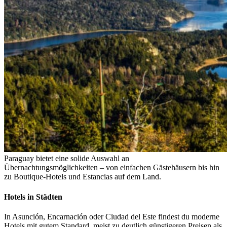
Paraguay bietet eine solide Auswahl an
Übernachtungsmöglichkeiten – von einfachen Gästehäusern bis hin
zu Boutique-Hotels und Estancias auf dem Land.
Hotels in Städten
In Asunción, Encarnación oder Ciudad del Este findest du moderne
Hotels mit gutem Standard, meist zu deutlich günstigeren Preisen als