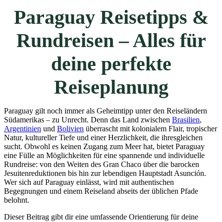
Paraguay Reisetipps &
Rundreisen – Alles für
deine perfekte
Reiseplanung
Paraguay gilt noch immer als Geheimtipp unter den Reiseländern
Südamerikas – zu Unrecht. Denn das Land zwischen
Brasilien
,
Argentinien
und
Bolivien
überrascht mit kolonialem Flair, tropischer
Natur, kultureller Tiefe und einer Herzlichkeit, die ihresgleichen
sucht. Obwohl es keinen Zugang zum Meer hat, bietet Paraguay
eine Fülle an Möglichkeiten für eine spannende und individuelle
Rundreise: von den Weiten des Gran Chaco über die barocken
Jesuitenreduktionen bis hin zur lebendigen Hauptstadt Asunción.
Wer sich auf Paraguay einlässt, wird mit authentischen
Begegnungen und einem Reiseland abseits der üblichen Pfade
belohnt.
Dieser Beitrag gibt dir eine umfassende Orientierung für deine