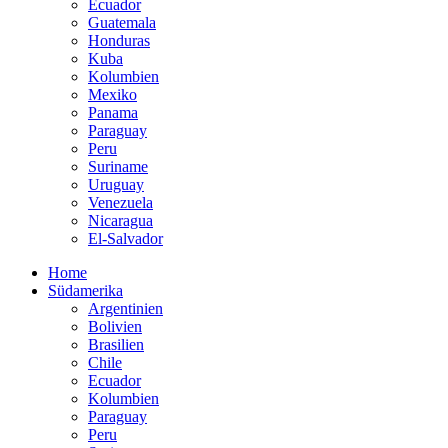
Ecuador
Guatemala
Honduras
Kuba
Kolumbien
Mexiko
Panama
Paraguay
Peru
Suriname
Uruguay
Venezuela
Nicaragua
El-Salvador
Home
Südamerika
Argentinien
Bolivien
Brasilien
Chile
Ecuador
Kolumbien
Paraguay
Peru