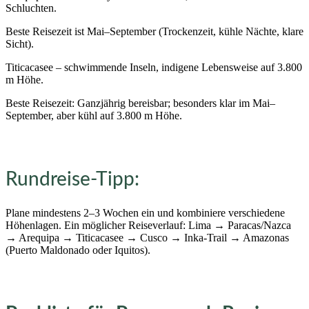
Schluchten.
Beste Reisezeit ist Mai–September (Trockenzeit, kühle Nächte, klare
Sicht).
Titicacasee – schwimmende Inseln, indigene Lebensweise auf 3.800
m Höhe.
Beste Reisezeit: Ganzjährig bereisbar; besonders klar im Mai–
September, aber kühl auf 3.800 m Höhe.
Rundreise-Tipp:
Plane mindestens 2–3 Wochen ein und kombiniere verschiedene
Höhenlagen. Ein möglicher Reiseverlauf: Lima → Paracas/Nazca
→ Arequipa → Titicacasee → Cusco → Inka-Trail → Amazonas
(Puerto Maldonado oder Iquitos).