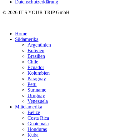
Datenschutzerklärung
© 2026 IT'S YOUR TRIP GmbH
Home
Südamerika
Argentinien
Bolivien
Brasilien
Chile
Ecuador
Kolumbien
Paraguay
Peru
Suriname
Uruguay
Venezuela
Mittelamerika
Belize
Costa Rica
Guatemala
Honduras
Kuba