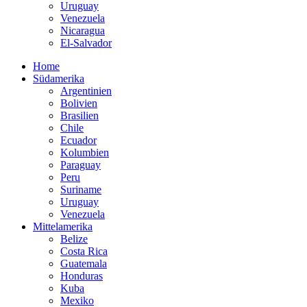
Uruguay
Venezuela
Nicaragua
El-Salvador
Home
Südamerika
Argentinien
Bolivien
Brasilien
Chile
Ecuador
Kolumbien
Paraguay
Peru
Suriname
Uruguay
Venezuela
Mittelamerika
Belize
Costa Rica
Guatemala
Honduras
Kuba
Mexiko