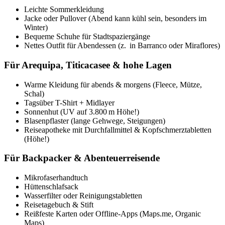
Leichte Sommerkleidung
Jacke oder Pullover (Abend kann kühl sein, besonders im
Winter)
Bequeme Schuhe für Stadtspaziergänge
Nettes Outfit für Abendessen (z. in Barranco oder Miraflores)
Für Arequipa, Titicacasee & hohe Lagen
Warme Kleidung für abends & morgens (Fleece, Mütze,
Schal)
Tagsüber T-Shirt + Midlayer
Sonnenhut (UV auf 3.800 m Höhe!)
Blasenpflaster (lange Gehwege, Steigungen)
Reiseapotheke mit Durchfallmittel & Kopfschmerztabletten
(Höhe!)
Für Backpacker & Abenteuerreisende
Mikrofaserhandtuch
Hüttenschlafsack
Wasserfilter oder Reinigungstabletten
Reisetagebuch & Stift
Reißfeste Karten oder Offline-Apps (Maps.me, Organic
Maps)