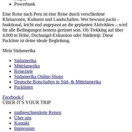
Powerbank
Eine Reise nach Peru ist eine Reise durch verschiedene
Klimazonen, Kulturen und Landschaften. Wer bewusst packt –
funktional, leicht und angepasst an die geplanten Aktivitäten – wird
für alle Bedingungen bestens gerüstet sein. Ob Trekking auf über
4.000 m Höhe, Dschungel-Exkursion oder Städtetrip: Diese
Packliste ist deine ideale Begleitung.
Mein Südamerika
Südamerika
Mittelamerika
Reiseziele
Südamerika Online-Shops
Deutsche Botschaften in Süd- & Mittelamerika
Packlisten
Facebook-f
ÜBER IT'S YOUR TRIP
maßgeschneiderte Reisen
Über uns
Kontakt
Impressum