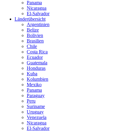
Panama
Nicaragua
El-Salvador
Länderübersicht
Argentinien
Belize
Bolivien
Brasilien
Chile
Costa Rica
Ecuador
Guatemala
Honduras
Kuba
Kolumbien
Mexiko
Panama
Paraguay
Peru
Suriname
Uruguay
Venezuela
Nicaragua
El-Salvador