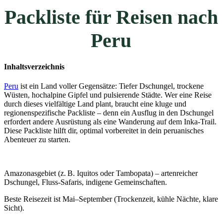
Packliste für Reisen nach
Peru
Inhaltsverzeichnis
Peru
ist ein Land voller Gegensätze: Tiefer Dschungel, trockene
Wüsten, hochalpine Gipfel und pulsierende Städte. Wer eine Reise
durch dieses vielfältige Land plant, braucht eine kluge und
regionenspezifische Packliste – denn ein Ausflug in den Dschungel
erfordert andere Ausrüstung als eine Wanderung auf dem Inka-Trail.
Diese Packliste hilft dir, optimal vorbereitet in dein peruanisches
Abenteuer zu starten.
Amazonasgebiet (z. B. Iquitos oder Tambopata) – artenreicher
Dschungel, Fluss-Safaris, indigene Gemeinschaften.
Beste Reisezeit ist Mai–September (Trockenzeit, kühle Nächte, klare
Sicht).