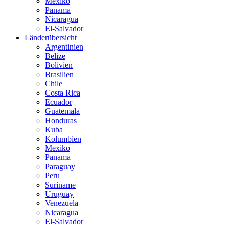
Mexiko
Panama
Nicaragua
El-Salvador
Länderübersicht
Argentinien
Belize
Bolivien
Brasilien
Chile
Costa Rica
Ecuador
Guatemala
Honduras
Kuba
Kolumbien
Mexiko
Panama
Paraguay
Peru
Suriname
Uruguay
Venezuela
Nicaragua
El-Salvador