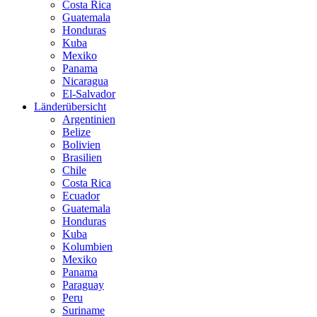
Costa Rica
Guatemala
Honduras
Kuba
Mexiko
Panama
Nicaragua
El-Salvador
Länderübersicht
Argentinien
Belize
Bolivien
Brasilien
Chile
Costa Rica
Ecuador
Guatemala
Honduras
Kuba
Kolumbien
Mexiko
Panama
Paraguay
Peru
Suriname