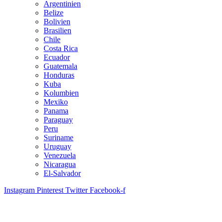
Argentinien
Belize
Bolivien
Brasilien
Chile
Costa Rica
Ecuador
Guatemala
Honduras
Kuba
Kolumbien
Mexiko
Panama
Paraguay
Peru
Suriname
Uruguay
Venezuela
Nicaragua
El-Salvador
Instagram
Pinterest
Twitter
Facebook-f