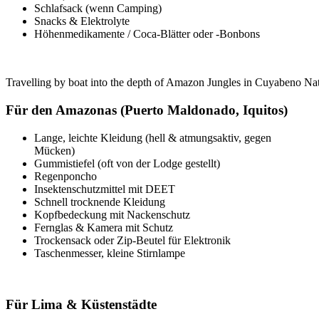
Schlafsack (wenn Camping)
Snacks & Elektrolyte
Höhenmedikamente / Coca-Blätter oder -Bonbons
Travelling by boat into the depth of Amazon Jungles in Cuyabeno Na
Für den Amazonas (Puerto Maldonado, Iquitos)
Lange, leichte Kleidung (hell & atmungsaktiv, gegen
Mücken)
Gummistiefel (oft von der Lodge gestellt)
Regenponcho
Insektenschutzmittel mit DEET
Schnell trocknende Kleidung
Kopfbedeckung mit Nackenschutz
Fernglas & Kamera mit Schutz
Trockensack oder Zip-Beutel für Elektronik
Taschenmesser, kleine Stirnlampe
Für Lima & Küstenstädte