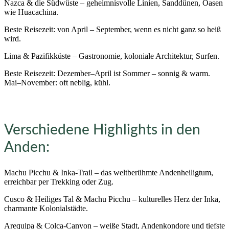
Nazca & die Südwüste – geheimnisvolle Linien, Sanddünen, Oasen
wie Huacachina.
Beste Reisezeit: von April – September, wenn es nicht ganz so heiß
wird.
Lima & Pazifikküste – Gastronomie, koloniale Architektur, Surfen.
Beste Reisezeit: Dezember–April ist Sommer – sonnig & warm.
Mai–November: oft neblig, kühl.
Verschiedene Highlights in den
Anden:
Machu Picchu & Inka-Trail – das weltberühmte Andenheiligtum,
erreichbar per Trekking oder Zug.
Cusco & Heiliges Tal & Machu Picchu – kulturelles Herz der Inka,
charmante Kolonialstädte.
Arequipa & Colca-Canyon – weiße Stadt, Andenkondore und tiefste