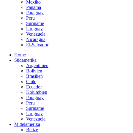
Mexiko
Panama
Paraguay
Peru
Suriname
Uruguay
Venezuela
Nicaragua
El-Salvador
Home
Südamerika
Argentinien
Bolivien
Brasilien
Chile
Ecuador
Kolumbien
Paraguay
Peru
Suriname
Uruguay
Venezuela
Mittelamerika
Belize