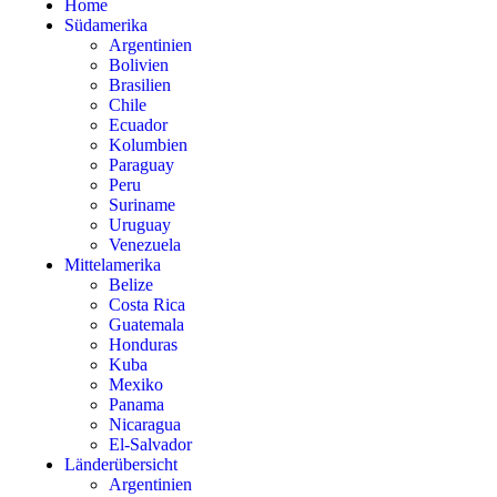
Home
Südamerika
Argentinien
Bolivien
Brasilien
Chile
Ecuador
Kolumbien
Paraguay
Peru
Suriname
Uruguay
Venezuela
Mittelamerika
Belize
Costa Rica
Guatemala
Honduras
Kuba
Mexiko
Panama
Nicaragua
El-Salvador
Länderübersicht
Argentinien