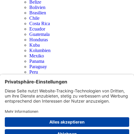
Belize
Bolivien
Brasilien
Chile
Costa Rica
Ecuador
Guatemala
Honduras
Kuba
Kolumbien
Mexiko
Panama
Paraguay
Peru
Suriname
Uruguay
Venezuela
Nicaragua
El-Salvador