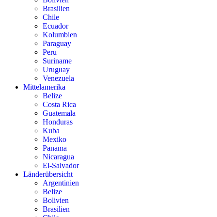
Brasilien
Chile
Ecuador
Kolumbien
Paraguay
Peru
Suriname
Uruguay
Venezuela
Mittelamerika
Belize
Costa Rica
Guatemala
Honduras
Kuba
Mexiko
Panama
Nicaragua
El-Salvador
Länderübersicht
Argentinien
Belize
Bolivien
Brasilien