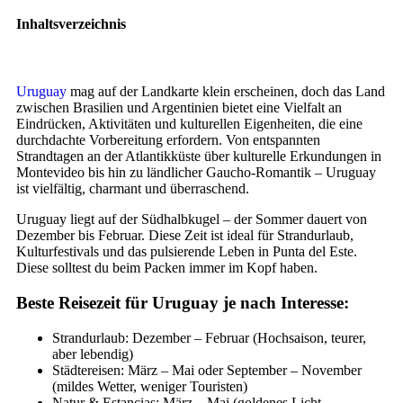
Inhaltsverzeichnis
Uruguay
mag auf der Landkarte klein erscheinen, doch das Land
zwischen Brasilien und Argentinien bietet eine Vielfalt an
Eindrücken, Aktivitäten und kulturellen Eigenheiten, die eine
durchdachte Vorbereitung erfordern. Von entspannten
Strandtagen an der Atlantikküste über kulturelle Erkundungen in
Montevideo bis hin zu ländlicher Gaucho-Romantik – Uruguay
ist vielfältig, charmant und überraschend.
Uruguay liegt auf der Südhalbkugel – der Sommer dauert von
Dezember bis Februar. Diese Zeit ist ideal für Strandurlaub,
Kulturfestivals und das pulsierende Leben in Punta del Este.
Diese solltest du beim Packen immer im Kopf haben.
Beste Reisezeit für Uruguay je nach Interesse:
Strandurlaub: Dezember – Februar (Hochsaison, teurer,
aber lebendig)
Städtereisen: März – Mai oder September – November
(mildes Wetter, weniger Touristen)
Natur & Estancias: März – Mai (goldenes Licht,