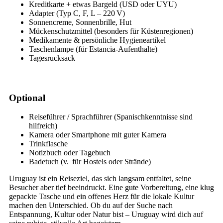
Kreditkarte + etwas Bargeld (USD oder UYU)
Adapter (Typ C, F, L – 220 V)
Sonnencreme, Sonnenbrille, Hut
Mückenschutzmittel (besonders für Küstenregionen)
Medikamente & persönliche Hygieneartikel
Taschenlampe (für Estancia-Aufenthalte)
Tagesrucksack
Optional
Reiseführer / Sprachführer (Spanischkenntnisse sind
hilfreich)
Kamera oder Smartphone mit guter Kamera
Trinkflasche
Notizbuch oder Tagebuch
Badetuch (v. für Hostels oder Strände)
Uruguay ist ein Reiseziel, das sich langsam entfaltet, seine
Besucher aber tief beeindruckt. Eine gute Vorbereitung, eine klug
gepackte Tasche und ein offenes Herz für die lokale Kultur
machen den Unterschied. Ob du auf der Suche nach
Entspannung, Kultur oder Natur bist – Uruguay wird dich auf