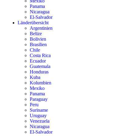
Mexiko
Panama
Nicaragua
El-Salvador
Länderübersicht
Argentinien
Belize
Bolivien
Brasilien
Chile
Costa Rica
Ecuador
Guatemala
Honduras
Kuba
Kolumbien
Mexiko
Panama
Paraguay
Peru
Suriname
Uruguay
Venezuela
Nicaragua
El-Salvador