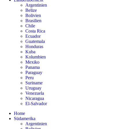
Argentinien
Belize
Bolivien
Brasilien
Chile
Costa Rica
Ecuador
Guatemala
Honduras
Kuba
Kolumbien
Mexiko
Panama
Paraguay
Peru
Suriname
Uruguay
Venezuela
Nicaragua
El-Salvador
Home
Südamerika
Argentinien
Bolivien