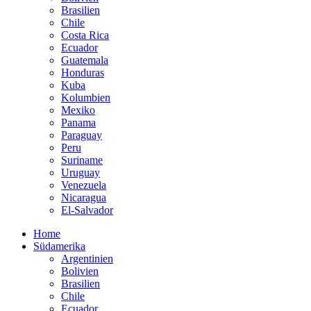
Brasilien
Chile
Costa Rica
Ecuador
Guatemala
Honduras
Kuba
Kolumbien
Mexiko
Panama
Paraguay
Peru
Suriname
Uruguay
Venezuela
Nicaragua
El-Salvador
Home
Südamerika
Argentinien
Bolivien
Brasilien
Chile
Ecuador