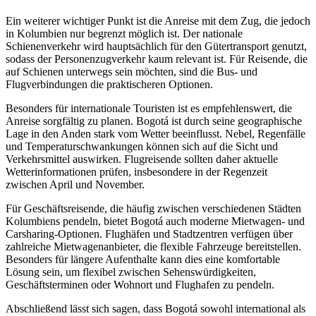
Ein weiterer wichtiger Punkt ist die Anreise mit dem Zug, die jedoch
in Kolumbien nur begrenzt möglich ist. Der nationale
Schienenverkehr wird hauptsächlich für den Gütertransport genutzt,
sodass der Personenzugverkehr kaum relevant ist. Für Reisende, die
auf Schienen unterwegs sein möchten, sind die Bus- und
Flugverbindungen die praktischeren Optionen.
Besonders für internationale Touristen ist es empfehlenswert, die
Anreise sorgfältig zu planen. Bogotá ist durch seine geographische
Lage in den Anden stark vom Wetter beeinflusst. Nebel, Regenfälle
und Temperaturschwankungen können sich auf die Sicht und
Verkehrsmittel auswirken. Flugreisende sollten daher aktuelle
Wetterinformationen prüfen, insbesondere in der Regenzeit
zwischen April und November.
Für Geschäftsreisende, die häufig zwischen verschiedenen Städten
Kolumbiens pendeln, bietet Bogotá auch moderne Mietwagen- und
Carsharing-Optionen. Flughäfen und Stadtzentren verfügen über
zahlreiche Mietwagenanbieter, die flexible Fahrzeuge bereitstellen.
Besonders für längere Aufenthalte kann dies eine komfortable
Lösung sein, um flexibel zwischen Sehenswürdigkeiten,
Geschäftsterminen oder Wohnort und Flughafen zu pendeln.
Abschließend lässt sich sagen, dass Bogotá sowohl international als