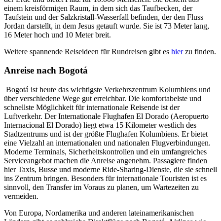
einem kreisförmigen Raum, in dem sich das Taufbecken, der
Taufstein und der Salzkristall-Wasserfall befinden, der den Fluss
Jordan darstellt, in dem Jesus getauft wurde. Sie ist 73 Meter lang,
16 Meter hoch und 10 Meter breit.
Weitere spannende Reiseideen für Rundreisen gibt es
hier
zu finden.
Anreise nach Bogotá
Bogotá ist heute das wichtigste Verkehrszentrum Kolumbiens und
über verschiedene Wege gut erreichbar. Die komfortabelste und
schnellste Möglichkeit für internationale Reisende ist der
Luftverkehr. Der Internationale Flughafen El Dorado (Aeropuerto
Internacional El Dorado) liegt etwa 15 Kilometer westlich des
Stadtzentrums und ist der größte Flughafen Kolumbiens. Er bietet
eine Vielzahl an internationalen und nationalen Flugverbindungen.
Moderne Terminals, Sicherheitskontrollen und ein umfangreiches
Serviceangebot machen die Anreise angenehm. Passagiere finden
hier Taxis, Busse und moderne Ride-Sharing-Dienste, die sie schnell
ins Zentrum bringen. Besonders für internationale Touristen ist es
sinnvoll, den Transfer im Voraus zu planen, um Wartezeiten zu
vermeiden.
Von Europa, Nordamerika und anderen lateinamerikanischen