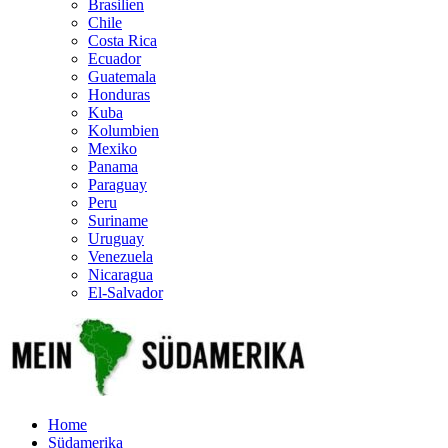
Brasilien
Chile
Costa Rica
Ecuador
Guatemala
Honduras
Kuba
Kolumbien
Mexiko
Panama
Paraguay
Peru
Suriname
Uruguay
Venezuela
Nicaragua
El-Salvador
Home
Südamerika