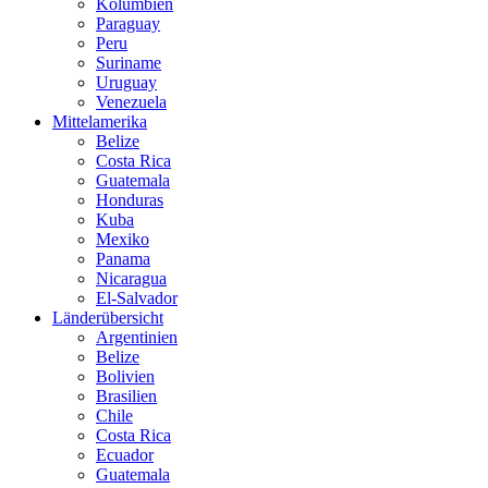
Kolumbien
Paraguay
Peru
Suriname
Uruguay
Venezuela
Mittelamerika
Belize
Costa Rica
Guatemala
Honduras
Kuba
Mexiko
Panama
Nicaragua
El-Salvador
Länderübersicht
Argentinien
Belize
Bolivien
Brasilien
Chile
Costa Rica
Ecuador
Guatemala