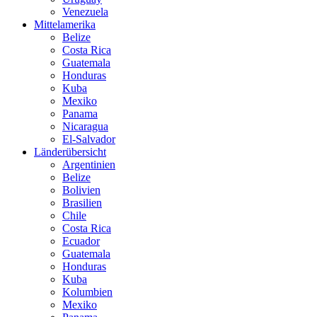
Venezuela
Mittelamerika
Belize
Costa Rica
Guatemala
Honduras
Kuba
Mexiko
Panama
Nicaragua
El-Salvador
Länderübersicht
Argentinien
Belize
Bolivien
Brasilien
Chile
Costa Rica
Ecuador
Guatemala
Honduras
Kuba
Kolumbien
Mexiko