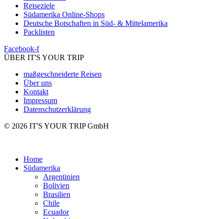
Reiseziele
Südamerika Online-Shops
Deutsche Botschaften in Süd- & Mittelamerika
Packlisten
Facebook-f
ÜBER IT'S YOUR TRIP
maßgeschneiderte Reisen
Über uns
Kontakt
Impressum
Datenschutzerklärung
© 2026 IT'S YOUR TRIP GmbH
Home
Südamerika
Argentinien
Bolivien
Brasilien
Chile
Ecuador