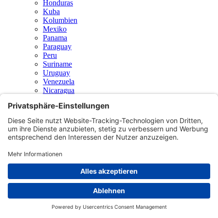
Honduras
Kuba
Kolumbien
Mexiko
Panama
Paraguay
Peru
Suriname
Uruguay
Venezuela
Nicaragua
El-Salvador