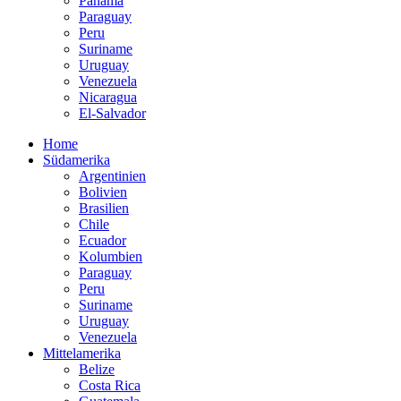
Panama
Paraguay
Peru
Suriname
Uruguay
Venezuela
Nicaragua
El-Salvador
Home
Südamerika
Argentinien
Bolivien
Brasilien
Chile
Ecuador
Kolumbien
Paraguay
Peru
Suriname
Uruguay
Venezuela
Mittelamerika
Belize
Costa Rica