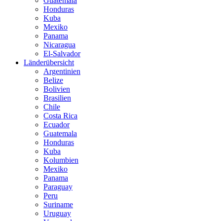
Guatemala
Honduras
Kuba
Mexiko
Panama
Nicaragua
El-Salvador
Länderübersicht
Argentinien
Belize
Bolivien
Brasilien
Chile
Costa Rica
Ecuador
Guatemala
Honduras
Kuba
Kolumbien
Mexiko
Panama
Paraguay
Peru
Suriname
Uruguay