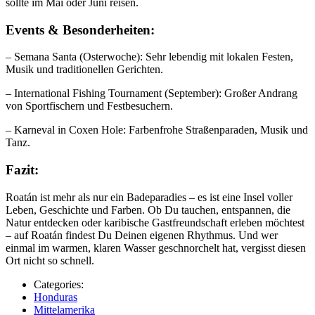
sollte im Mai oder Juni reisen.
Events &
Besonderheiten:
– Semana Santa (Osterwoche): Sehr lebendig mit lokalen Festen,
Musik und traditionellen Gerichten.
– International Fishing Tournament (September): Großer Andrang
von Sportfischern und Festbesuchern.
– Karneval in Coxen Hole: Farbenfrohe Straßenparaden, Musik und
Tanz.
Fazit:
Roatán ist mehr als nur ein Badeparadies – es ist eine Insel voller
Leben, Geschichte und Farben. Ob Du tauchen, entspannen, die
Natur entdecken oder karibische Gastfreundschaft erleben möchtest
– auf Roatán findest Du Deinen eigenen Rhythmus. Und wer
einmal im warmen, klaren Wasser geschnorchelt hat, vergisst diesen
Ort nicht so schnell.
Categories:
Honduras
Mittelamerika