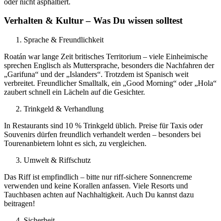
oder nicht asphaltiert.
Verhalten & Kultur – Was Du wissen solltest
Sprache & Freundlichkeit
Roatán war lange Zeit britisches Territorium – viele Einheimische
sprechen Englisch als Muttersprache, besonders die Nachfahren der
„Garifuna“ und der „Islanders“. Trotzdem ist Spanisch weit
verbreitet. Freundlicher Smalltalk, ein „Good Morning“ oder „Hola“
zaubert schnell ein Lächeln auf die Gesichter.
Trinkgeld & Verhandlung
In Restaurants sind 10 % Trinkgeld üblich. Preise für Taxis oder
Souvenirs dürfen freundlich verhandelt werden – besonders bei
Tourenanbietern lohnt es sich, zu vergleichen.
Umwelt & Riffschutz
Das Riff ist empfindlich – bitte nur riff-sichere Sonnencreme
verwenden und keine Korallen anfassen. Viele Resorts und
Tauchbasen achten auf Nachhaltigkeit. Auch Du kannst dazu
beitragen!
Sicherheit