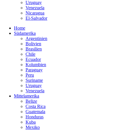
Uruguay
Venezuela
Nicaragua
El-Salvador
Home
Südamerika
Argentinien
Bolivien
Brasilien
Chile
Ecuador
Kolumbien
Paraguay
Peru
Suriname
Uruguay
Venezuela
Mittelamerika
Belize
Costa Rica
Guatemala
Honduras
Kuba
Mexiko