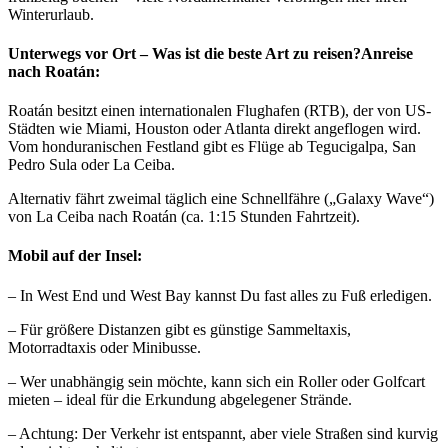
Winterurlaub.
Unterwegs vor Ort – Was ist die beste Art zu reisen?
Anreise
nach Roatán:
Roatán besitzt einen internationalen Flughafen (RTB), der von US-
Städten wie Miami, Houston oder Atlanta direkt angeflogen wird.
Vom honduranischen Festland gibt es Flüge ab Tegucigalpa, San
Pedro Sula oder La Ceiba.
Alternativ fährt zweimal täglich eine Schnellfähre („Galaxy Wave“)
von La Ceiba nach Roatán (ca. 1:15 Stunden Fahrtzeit).
Mobil auf der Insel:
– In West End und West Bay kannst Du fast alles zu Fuß erledigen.
– Für größere Distanzen gibt es günstige Sammeltaxis,
Motorradtaxis oder Minibusse.
– Wer unabhängig sein möchte, kann sich ein Roller oder Golfcart
mieten – ideal für die Erkundung abgelegener Strände.
– Achtung: Der Verkehr ist entspannt, aber viele Straßen sind kurvig