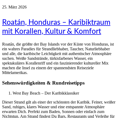
25. März 2026
Roatán, Honduras – Karibiktraum
mit Korallen, Kultur & Komfort
Roatán, die größte der Bay Islands vor der Küste von Honduras, ist
ein wahres Paradies für Strandliebhaber, Taucher, Naturliebhaber
und alle, die karibische Leichtigkeit mit authentischer Atmosphäre
suchen. Weiße Sandstrände, türkisfarbenes Wasser, ein
spektakuläres Korallenriff und ein faszinierender kultureller Mix
machen die Insel zu einem der spannendsten Reiseziele
Mittelamerikas.
Sehenswürdigkeiten & Rundreisetipps
West Bay Beach – Der Karibikklassiker
Dieser Strand gilt als einer der schönsten der Karibik. Feiner, weißer
Sand, ruhiges, klares Wasser und eine entspannte Atmosphäre
erwarten Dich. Perfekt zum Baden, Sonnen oder einfach zum
Nichtstun. Am Strand findest Du Bars, Restaurants und Verleihe für