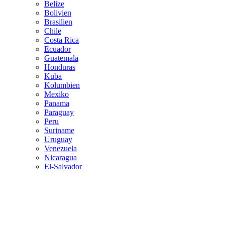
Belize
Bolivien
Brasilien
Chile
Costa Rica
Ecuador
Guatemala
Honduras
Kuba
Kolumbien
Mexiko
Panama
Paraguay
Peru
Suriname
Uruguay
Venezuela
Nicaragua
El-Salvador