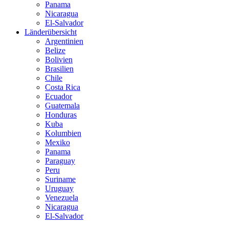
Panama
Nicaragua
El-Salvador
Länderübersicht
Argentinien
Belize
Bolivien
Brasilien
Chile
Costa Rica
Ecuador
Guatemala
Honduras
Kuba
Kolumbien
Mexiko
Panama
Paraguay
Peru
Suriname
Uruguay
Venezuela
Nicaragua
El-Salvador