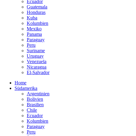
Ecuador
Guatemala
Honduras
Kuba
Kolumbien
Mexiko
Panama
Paraguay
Peru
Suriname
Uruguay
Venezuela
Nicaragua
El-Salvador
Home
Südamerika
Argentinien
Bolivien
Brasilien
Chile
Ecuador
Kolumbien
Paraguay
Peru