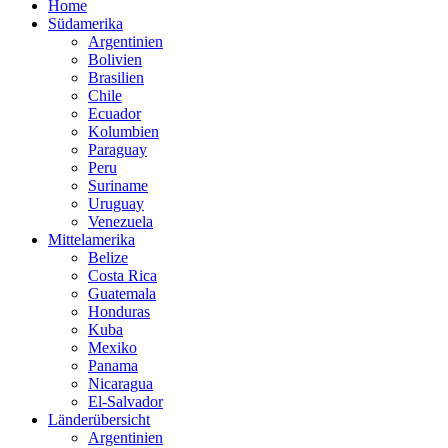
Home
Südamerika
Argentinien
Bolivien
Brasilien
Chile
Ecuador
Kolumbien
Paraguay
Peru
Suriname
Uruguay
Venezuela
Mittelamerika
Belize
Costa Rica
Guatemala
Honduras
Kuba
Mexiko
Panama
Nicaragua
El-Salvador
Länderübersicht
Argentinien