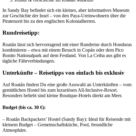
In Sandy Bay befindet sich ein kleines, aber informatives Museum
zur Geschichte der Insel – von den Paya-Ureinwohnern über die
Piratenzeit bis zu den englischen Kolonialherren.
Rundreisetipp:
Roatán lässt sich hervorragend mit einer Rundreise durch Honduras
kombinieren – etwa mit einem Besuch in Copán oder dem Pico
Bonito Nationalpark auf dem Festland. Von La Ceiba aus gibt es
tägliche Fährverbindungen.
Unterkünfte – Reisetipps von einfach bis exklusiv
Auf Roatán findest Du eine große Auswahl an Unterkünften – vom
gemütlichen Hostel bis zum luxuriösen All-Inclusive-Resort.
Besonders beliebt sind kleine Boutique-Hotels direkt am Meer.
Budget (bis ca. 30 €):
– Roatán Backpackers’ Hostel (Sandy Bay): Ideal für Reisende mit
kleinem Budget – Gemeinschaftsküche, Pool, freundliche
Atmosphäre.