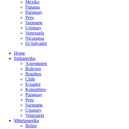
Mexiko
Panama
Paraguay
Peru
Suriname
Uruguay
Venezuela
Nicaragua
El-Salvador
Home
Südamerika
Argentinien
Bolivien
Brasilien
Chile
Ecuador
Kolumbien
Paraguay
Peru
Suriname
Uruguay
Venezuela
Mittelamerika
Belize