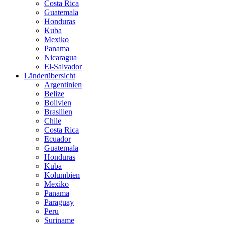
Costa Rica
Guatemala
Honduras
Kuba
Mexiko
Panama
Nicaragua
El-Salvador
Länderübersicht
Argentinien
Belize
Bolivien
Brasilien
Chile
Costa Rica
Ecuador
Guatemala
Honduras
Kuba
Kolumbien
Mexiko
Panama
Paraguay
Peru
Suriname