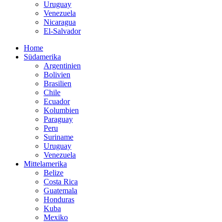
Uruguay
Venezuela
Nicaragua
El-Salvador
Home
Südamerika
Argentinien
Bolivien
Brasilien
Chile
Ecuador
Kolumbien
Paraguay
Peru
Suriname
Uruguay
Venezuela
Mittelamerika
Belize
Costa Rica
Guatemala
Honduras
Kuba
Mexiko