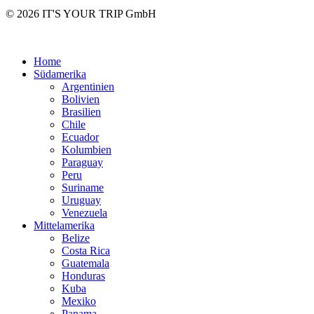
© 2026 IT'S YOUR TRIP GmbH
Home
Südamerika
Argentinien
Bolivien
Brasilien
Chile
Ecuador
Kolumbien
Paraguay
Peru
Suriname
Uruguay
Venezuela
Mittelamerika
Belize
Costa Rica
Guatemala
Honduras
Kuba
Mexiko
Panama