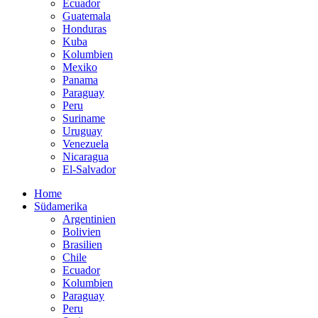
Ecuador
Guatemala
Honduras
Kuba
Kolumbien
Mexiko
Panama
Paraguay
Peru
Suriname
Uruguay
Venezuela
Nicaragua
El-Salvador
Home
Südamerika
Argentinien
Bolivien
Brasilien
Chile
Ecuador
Kolumbien
Paraguay
Peru