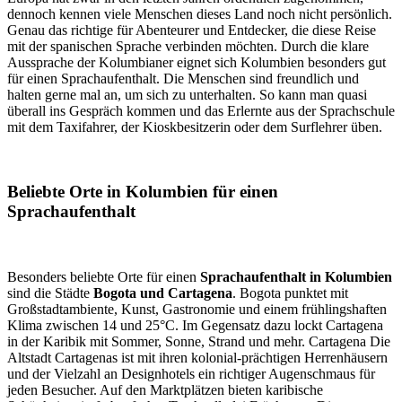
dennoch kennen viele Menschen dieses Land noch nicht persönlich.
Genau das richtige für Abenteurer und Entdecker, die diese Reise
mit der spanischen Sprache verbinden möchten. Durch die klare
Aussprache der Kolumbianer eignet sich Kolumbien besonders gut
für einen Sprachaufenthalt. Die Menschen sind freundlich und
halten gerne mal an, um sich zu unterhalten. So kann man quasi
überall ins Gespräch kommen und das Erlernte aus der Sprachschule
mit dem Taxifahrer, der Kioskbesitzerin oder dem Surflehrer üben.
Beliebte Orte in Kolumbien für einen
Sprachaufenthalt
Besonders beliebte Orte für einen
Sprachaufenthalt in Kolumbien
sind die Städte
Bogota und Cartagena
. Bogota punktet mit
Großstadtambiente, Kunst, Gastronomie und einem frühlingshaften
Klima zwischen 14 und 25°C. Im Gegensatz dazu lockt Cartagena
in der Karibik mit Sommer, Sonne, Strand und mehr. Cartagena Die
Altstadt Cartagenas ist mit ihren kolonial-prächtigen Herrenhäusern
und der Vielzahl an Designhotels ein richtiger Augenschmaus für
jeden Besucher. Auf den Marktplätzen bieten karibische