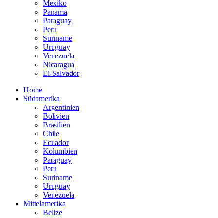
Mexiko
Panama
Paraguay
Peru
Suriname
Uruguay
Venezuela
Nicaragua
El-Salvador
Home
Südamerika
Argentinien
Bolivien
Brasilien
Chile
Ecuador
Kolumbien
Paraguay
Peru
Suriname
Uruguay
Venezuela
Mittelamerika
Belize