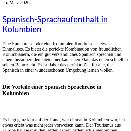
25. März 2026
Spanisch-Sprachaufenthalt in
Kolumbien
Eine Sprachreise oder eine Kolumbien Rundreise ist etwas
Einmaliges. Es bietet die perfekte Kombination von freundlichen
Kolumbianern, die ein gut verständliches Spanisch sprechen und
einem bezaubernden lateinamerikanischen Flair, das einen schnell in
seinen Bann zieht. Es ist daher das perfekte Ziel für alle, die
Spanisch in einer wunderschönen Umgebung lernen wollen.
Die Vorteile einer Spanisch Sprachreise in
Kolumbien
Es liegt ganz klar auf der Hand, wer einmal in Kolumbien war, hat
etwas erlebt was nicht jeder vorweisen kann. Der Tourismus aus
Europa hat zwar in den letzten Jahren ordentlich zugenommen,