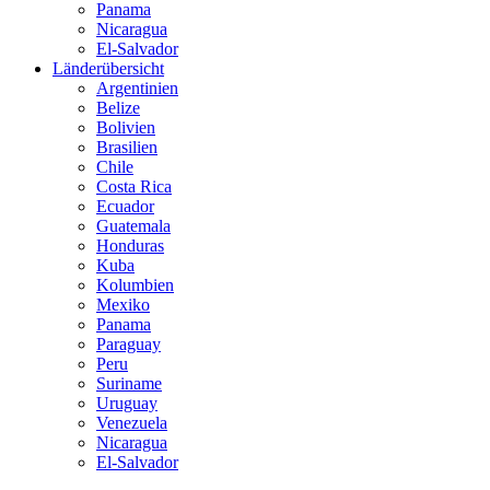
Panama
Nicaragua
El-Salvador
Länderübersicht
Argentinien
Belize
Bolivien
Brasilien
Chile
Costa Rica
Ecuador
Guatemala
Honduras
Kuba
Kolumbien
Mexiko
Panama
Paraguay
Peru
Suriname
Uruguay
Venezuela
Nicaragua
El-Salvador