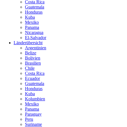
Costa Rica
Guatemala
Honduras
Kuba
Mexiko
Panama
Nicaragua
El-Salvador
Länderübersicht
Argentinien
Belize
Bolivien
Brasilien
Chile
Costa Rica
Ecuador
Guatemala
Honduras
Kuba
Kolumbien
Mexiko
Panama
Paraguay
Peru
Suriname