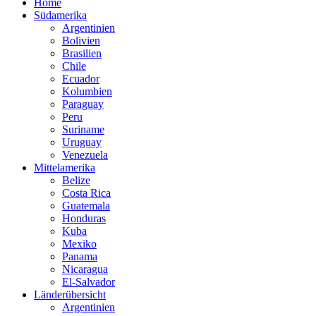
Home
Südamerika
Argentinien
Bolivien
Brasilien
Chile
Ecuador
Kolumbien
Paraguay
Peru
Suriname
Uruguay
Venezuela
Mittelamerika
Belize
Costa Rica
Guatemala
Honduras
Kuba
Mexiko
Panama
Nicaragua
El-Salvador
Länderübersicht
Argentinien